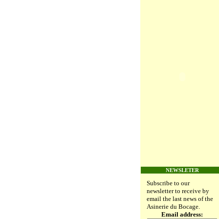
NEWSLETER
Subscribe to our
newsletter to receive by
email the last news of the
Asinerie du Bocage.
Email address: