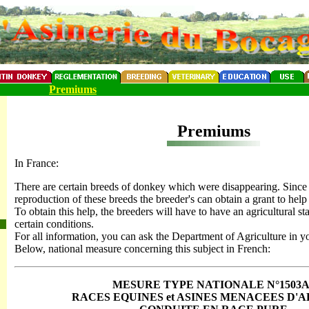
Premiums
Premiums
In France:
There are certain breeds of donkey which were disappearing. Since
reproduction of these breeds the breeder's can obtain a grant to help 
To obtain this help, the breeders will have to have an agricultural s
certain conditions.
For all information, you can ask the Department of Agriculture in yo
Below, national measure concerning this subject in French:
MESURE TYPE NATIONALE N°1503A 
RACES EQUINES et ASINES MENACEES D'