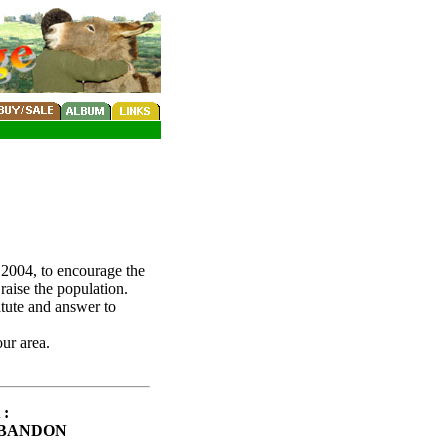
 2004, to encourage the
raise the population.
tatute and answer to
ur area.
:
ABANDON