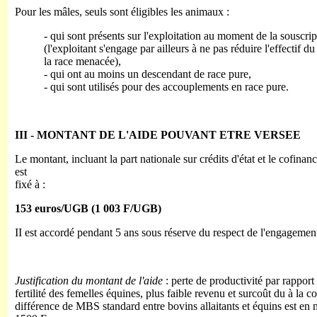
Pour les mâles, seuls sont éligibles les animaux :
- qui sont présents sur l'exploitation au moment de la souscrip
(l'exploitant s'engage par ailleurs à ne pas réduire l'effectif 
la race menacée),
- qui ont au moins un descendant de race pure,
- qui sont utilisés pour des accouplements en race pure.
III - MONTANT DE L'AIDE POUVANT ETRE VERSEE
Le montant, incluant la part nationale sur crédits d'état et le cofi
est
fixé à :
153 euros/UGB (1 003 F/UGB)
II est accordé pendant 5 ans sous réserve du respect de l'engagement
Justification du montant de l'aide
: perte de productivité par rapport
fertilité des femelles équines, plus faible revenu et surcoût du à la c
différence de MBS standard entre bovins allaitants et équins est e