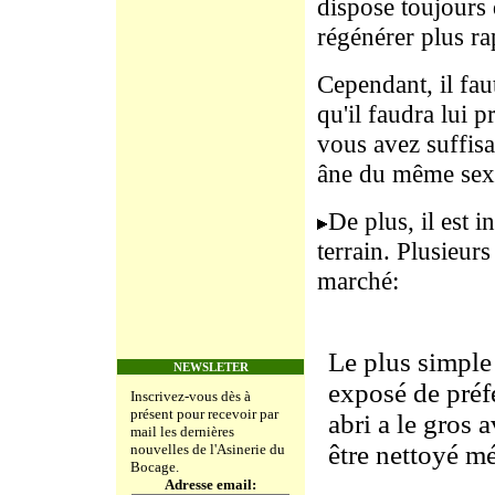
dispose toujours d
régénérer plus r
Cependant, il faut
qu'il faudra lui 
vous avez suffisa
âne du même sex
De plus, il est 
terrain. Plusieur
marché:
Le plus simple 
NEWSLETER
exposé de préfé
Inscrivez-vous dès à
présent pour recevoir par
abri a le gros 
mail les dernières
être nettoyé m
nouvelles de l'Asinerie du
Bocage.
Adresse email: