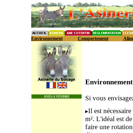
Environnement
Comportement
Alim
Environnement e
Si vous envisage
ANES A VENDRE
Il est nécessair
m². L'idéal est d
faire une rotation