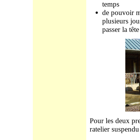
temps
de pouvoir m
plusieurs jou
passer la têt
Pour les deux pre
ratelier suspendu