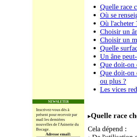
Quelle race c
Où se rensei
Où l'acheter 
Choisir un â
Choisir un m
Quelle surfac
Un âne peut-i
Que doit-on 
Que doit-on 
ou plus ?
Les vices red
NEWSLETER
Inscrivez-vous dès à
Quelle race ch
présent pour recevoir par
mail les dernières
nouvelles de l'Asinerie du
Cela dépend :
Bocage.
Adresse email: