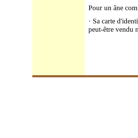
Pour un âne co
· Sa carte d'ide
peut-être vendu n