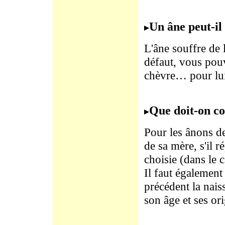
Un âne peut-il 
L'âne souffre de l
défaut, vous pou
chèvre… pour lui
Que doit-on co
Pour les ânons d
de sa mère, s'il 
choisie (dans le 
Il faut également 
précédent la naiss
son âge et ses ori