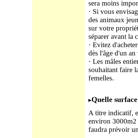
sera moins impor
· Si vous envisage
des animaux jeun
sur votre proprié
séparer avant la c
· Evitez d'achet
dès l'âge d'un an
· Les mâles entie
souhaitant faire 
femelles.
Quelle surface
A titre indicatif,
environ 3000m2 p
faudra prévoir un 