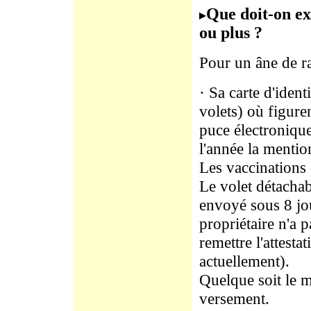
Que doit-on ex
ou plus ?
Pour un âne de ra
· Sa carte d'ident
volets) où figur
puce électroniqu
l'année la mentio
Les vaccinations d
Le volet détachab
envoyé sous 8 jou
propriétaire n'a p
remettre l'attesta
actuellement).
Quelque soit le 
versement.