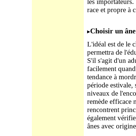
les importateurs. 
race et propre à c
Choisir un âne
L'idéal est de le
permettra de l'éd
S'il s'agit d'un ad
facilement quand i
tendance à mordr
période estivale,
niveaux de l'enco
remède efficace n
rencontrent princ
également vérifier
ânes avec origine