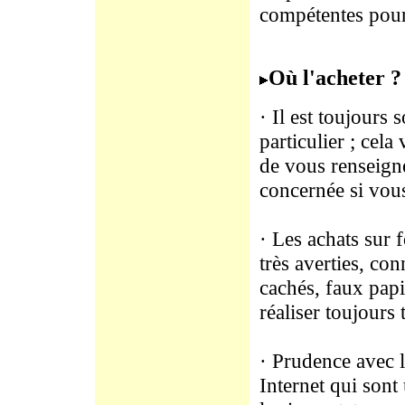
compétentes pour
Où l'acheter ?
· Il est toujours
particulier ; cel
de vous renseigne
concernée si vous
· Les achats sur 
très averties, con
cachés, faux papi
réaliser toujours
· Prudence avec l
Internet qui sont