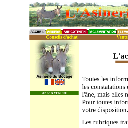
Conseils d'achat
Vente
L'ac
Toutes les infor
les constatations
l'âne, mais elles n
ANES A VENDRE
Pour toutes info
votre disposition
Les rubriques trai