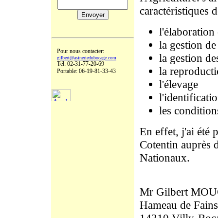
caractéristiques 
l'élaboration
la gestion de
Pour nous contacter:
la gestion de
gilbert@asineriedubocage.com
Tél: 02-31-77-20-69
la reproduct
Portable: 06-19-81-33-43
l'élevage
l'identificati
les condition
En effet, j'ai été
Cotentin auprès d
Nationaux.
Mr Gilbert M
Hameau de Fains