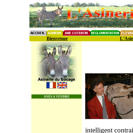
Bienvenue
L'Asin
ANES A VENDRE
intelligent contr