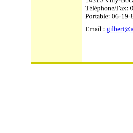
14310 Villy-Boc
Téléphone/Fax: 
Portable: 06-19-
Email :
gilbert@